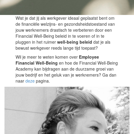
Wist je dat jij als werkgever ideaal geplaatst bent om
de financiële welzijns- en gezondsheidstoestand van
jouw werknemers drastisch te verbeteren door een
Financial Well-Being beleid in te voeren of in te
pluggen in het ruimer
well-being beleid
dat je als
bewust werkgever reeds lange tijd toepast?
Wil je meer te weten komen over
Employee
Financial Well-Being
en hoe de Financial Well-Being
Academy kan bijdragen aan de duurzame groei van
jouw bedrijf en het geluk van je werknemers? Ga dan
naar
deze
pagina.