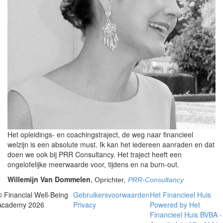
Het opleidings- en coachingstraject, de weg naar financieel
welzijn is een absolute must. Ik kan het iedereen aanraden en dat
doen we ook bij PRR Consultancy. Het traject heeft een
ongelofelijke meerwaarde voor, tijdens en na burn-out.
Willemijn Van Dommelen
,
Oprichter
,
PRR-Consultancy
© Financial Well-Being
Gebruikersvoorwaarden
Het Financieel Huis
Academy 2026
Privacy
Powered by Het
Financieel Huis BVBA -