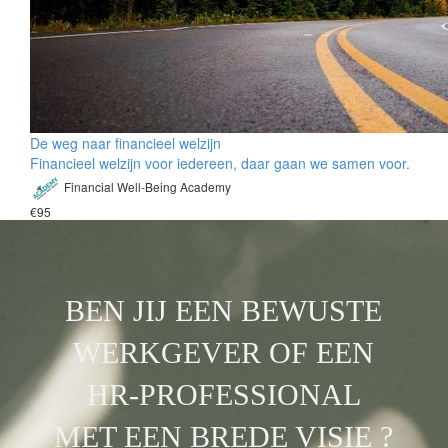
De weg naar financieel welzijn
Financieel welzijn voor iedereen, daar gaan we samen voor.
Financial Well-Being Academy
€95
BEN JIJ EEN BEWUSTE
WERKGEVER OF EEN
HR-PROFESSIONAL
MET EEN BREDE VISIE ?