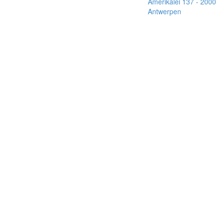
Amerikalei 137 - 2000
Antwerpen