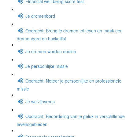
Financial well-being score test
Je dromenbord
Opdracht: Breng je dromen tot leven en maak een
dromenbord en bucketlist
Je dromen worden doelen
Je persoonlijke missie
Opdracht: Noteer je persoonlijke en professionele
missie
Je welzijnsroos
Opdracht: Beoordeling van je geluk in verschillende
levensgebieden
Stappenplan totaalwelzijn