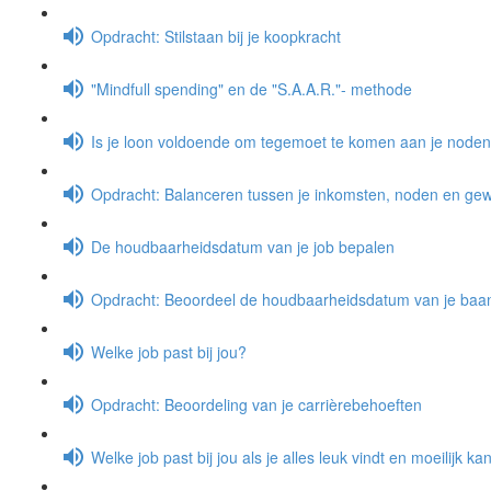
Opdracht: Stilstaan bij je koopkracht
"Mindfull spending" en de "S.A.A.R."- methode
Is je loon voldoende om tegemoet te komen aan je node
Opdracht: Balanceren tussen je inkomsten, noden en gewe
De houdbaarheidsdatum van je job bepalen
Opdracht: Beoordeel de houdbaarheidsdatum van je baa
Welke job past bij jou?
Opdracht: Beoordeling van je carrièrebehoeften
Welke job past bij jou als je alles leuk vindt en moeilijk k