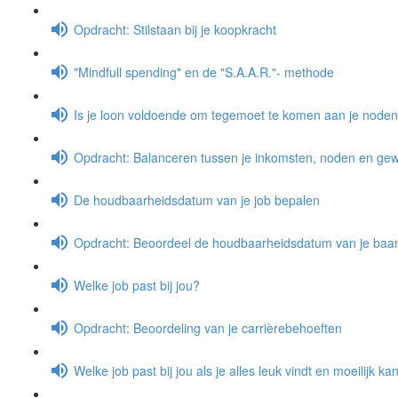
Opdracht: Stilstaan bij je koopkracht
"Mindfull spending" en de "S.A.A.R."- methode
Is je loon voldoende om tegemoet te komen aan je node
Opdracht: Balanceren tussen je inkomsten, noden en gewe
De houdbaarheidsdatum van je job bepalen
Opdracht: Beoordeel de houdbaarheidsdatum van je baa
Welke job past bij jou?
Opdracht: Beoordeling van je carrièrebehoeften
Welke job past bij jou als je alles leuk vindt en moeilijk k