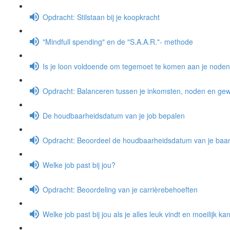
Opdracht: Stilstaan bij je koopkracht
"Mindfull spending" en de "S.A.A.R."- methode
Is je loon voldoende om tegemoet te komen aan je node
Opdracht: Balanceren tussen je inkomsten, noden en gewe
De houdbaarheidsdatum van je job bepalen
Opdracht: Beoordeel de houdbaarheidsdatum van je baa
Welke job past bij jou?
Opdracht: Beoordeling van je carrièrebehoeften
Welke job past bij jou als je alles leuk vindt en moeilijk k